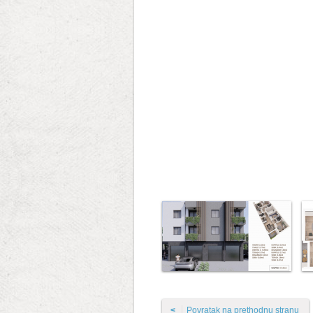
<
Povratak na prethodnu stranu