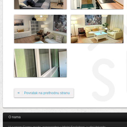
<
Povratak na prethodnu stranu
O nama